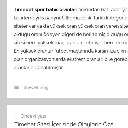
Timebet spor bahis oranları
açısından bet radar ya
belirlemeyi başarıyor. Ülkemizde iki farklı kategorid
siteler var ya da yüksek oran yüksek oran veren siteler
olduğu oranı ödeyen diğeri de belirlemiş olduğu oran
sitesi hem yüksek maç oranları belirliyor hem de ö
En yüksek oranlar futbol maçlarında karşımıza çıkma
olan organizasyonlarda ekstrem oranları bile görebil
oranlarla donatılmıştır.
Timebet Blog
Yazı
Önceki yazı
gezinmesi
Timebet Sitesi İçerisinde Olayların Özel