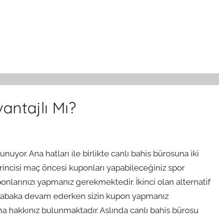
antajlı Mı?
nuyor. Ana hatları ile birlikte canlı bahis bürosuna iki
rincisi maç öncesi kuponları yapabileceğiniz spor
onlarınızı yapmanız gerekmektedir. İkinci olan alternatif
 müsabaka devam ederken sizin kupon yapmanız
hakkınız bulunmaktadır. Aslında canlı bahis bürosu