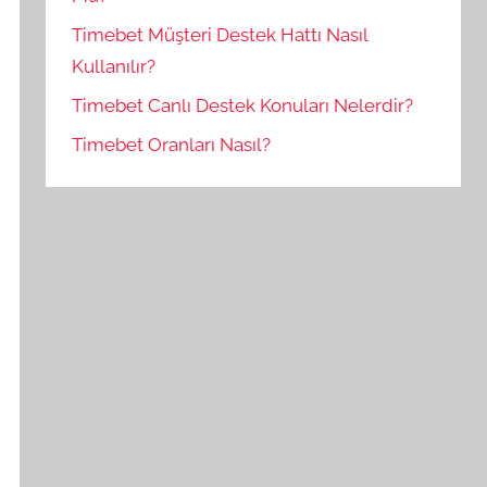
Timebet Müşteri Destek Hattı Nasıl
Kullanılır?
Timebet Canlı Destek Konuları Nelerdir?
Timebet Oranları Nasıl?